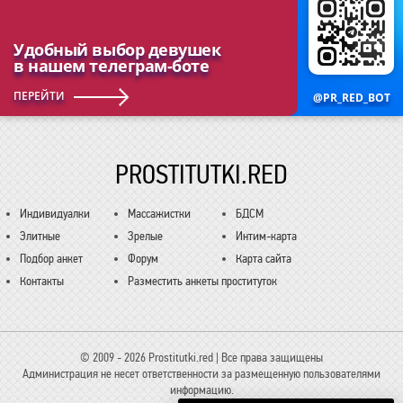
Удобный выбор девушек
в нашем телеграм-боте
ПЕРЕЙТИ
@PR_RED_BOT
PROSTITUTKI.RED
Индивидуалки
Массажистки
БДСМ
Элитные
Зрелые
Интим-карта
Подбор анкет
Форум
Карта сайта
Контакты
Разместить анкеты проституток
© 2009 - 2026 Prostitutki.red | Все права защищены
Администрация не несет ответственности за размещенную пользователями
информацию.