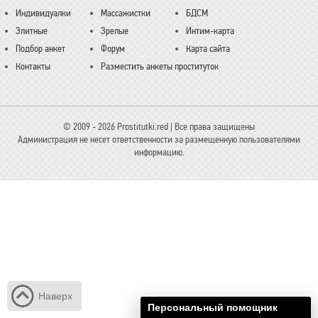
Индивидуалки
Массажистки
БДСМ
Элитные
Зрелые
Интим-карта
Подбор анкет
Форум
Карта сайта
Контакты
Разместить анкеты проституток
© 2009 - 2026 Prostitutki.red | Все права защищены
Администрация не несет ответственности за размещенную пользователями
информацию.
Наверх
Персональный помощник